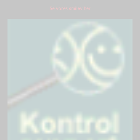
Se vores smiley her