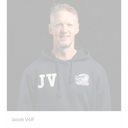
Jacob Volf