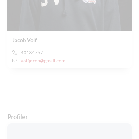
Jacob Volf
40134767
volfjacob@gmail.com
Profiler