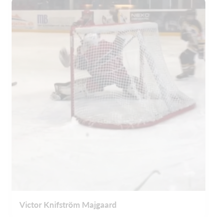
Victor Knifström Majgaard