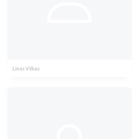
Linas Vilkas