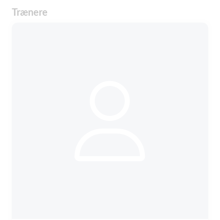
Trænere