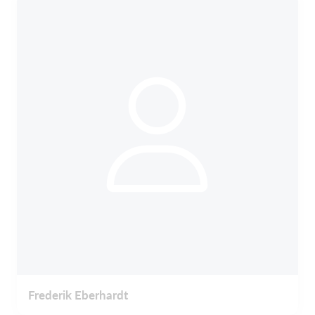
Frederik Eberhardt