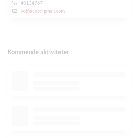
40134767
volfjacob@gmail.com
Kommende aktiviteter