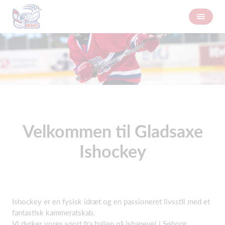
Velkommen til Gladsaxe
Ishockey
Ishockey er en fysisk idræt og en passioneret livsstil med et
fantastisk kammeratskab.
Vi dyrker vores sport fra hallen på Isbanevej i Søborg.