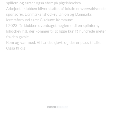
spillere og satser også stort på pigeishockey
Arbejdet i klubben bliver støttet af lokale erhvervsdrivende,
sponsorer, Danmarks Ishockey Union og Danmarks
Idrætsforbund samt Gladsaxe Kommune.
I 2023 får klubben overdraget nøglerne til en splinterny
Ishockey hal, der kommer til at ligge kun få hundrede meter
fra den gamle.
Kom og vær med. Vi har det sjovt, og der er plads til alle.
Også til dig!