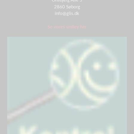
2860 Søborg
info@glis.dk
Se vores smiley her